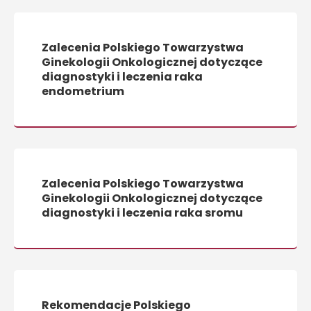
Zalecenia Polskiego Towarzystwa
Ginekologii Onkologicznej dotyczące
diagnostyki i leczenia raka
endometrium
Zalecenia Polskiego Towarzystwa
Ginekologii Onkologicznej dotyczące
diagnostyki i leczenia raka sromu
Rekomendacje Polskiego