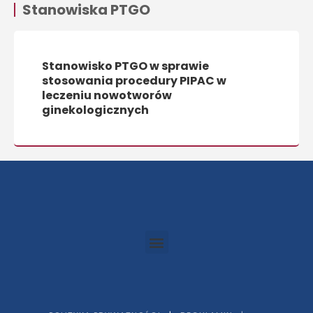
Stanowiska PTGO
Stanowisko PTGO w sprawie
stosowania procedury PIPAC w
leczeniu nowotworów
ginekologicznych