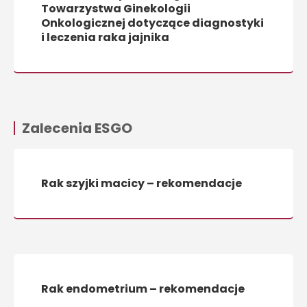
Towarzystwa Ginekologii
Onkologicznej dotyczące diagnostyki
i leczenia raka jajnika
Zalecenia ESGO
Rak szyjki macicy – rekomendacje
Rak endometrium – rekomendacje