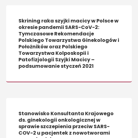
Skrining raka szyjki macicy w Polsce w
okresie pandemii SARS-CoV-2:
Tymczasowe Rekomendacje
Polskiego Towarzystwa Ginekologów i
Położników oraz Polskiego
Towarzystwa Kolposkopii i
Patofizjologii Szyjki Macicy –
podsumowanie styczeń 2021
Stanowisko Konsultanta Krajowego
ds. ginekologii onkologicznej w
sprawie szczepienia przeciw SARS-
COV-2 u pacjentek z nowotworami