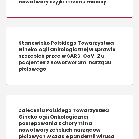
nowotwory szyjki i trzonu macicy.
Stanowisko Polskiego Towarzystwa
Ginekologii Onkologicznej w sprawie
szczepień przeciw SARS-CoV-2 u
pacjentek z nowotworami narządu
płciowego
Zalecenia Polskiego Towarzystwa
Ginekologii Onkologicznej
postępowania z chorymi na
nowotwory żeńskich narządów
płciowych w czasie pandemii wirusa