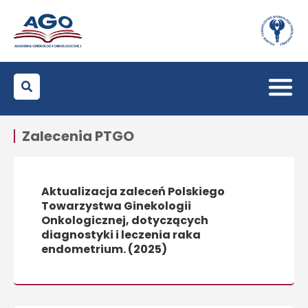
Zalecenia PTGO
Aktualizacja zaleceń Polskiego
Towarzystwa Ginekologii
Onkologicznej, dotyczących
diagnostyki i leczenia raka
endometrium. (2025)