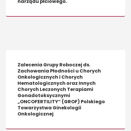
narządu płciowego.
Zalecenia Grupy Roboczej ds.
Zachowania Płodności u Chorych
Onkologicznych i Chorych
Hematologicznych oraz Innych
Chorych Leczonych Terapiami
Gonadotoksycznymi
„ONCOFERTILITY” (GROF) Polskiego
Towarzystwa Ginekologii
Onkologicznej