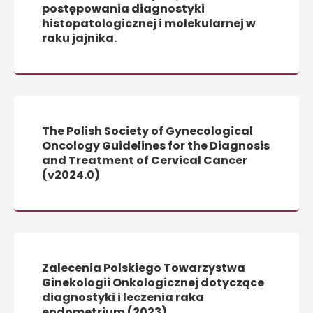
postępowania diagnostyki
histopatologicznej i molekularnej w
raku jajnika.
The Polish Society of Gynecological
Oncology Guidelines for the Diagnosis
and Treatment of Cervical Cancer
(v2024.0)
Zalecenia Polskiego Towarzystwa
Ginekologii Onkologicznej dotyczące
diagnostyki i leczenia raka
endometrium (2023)